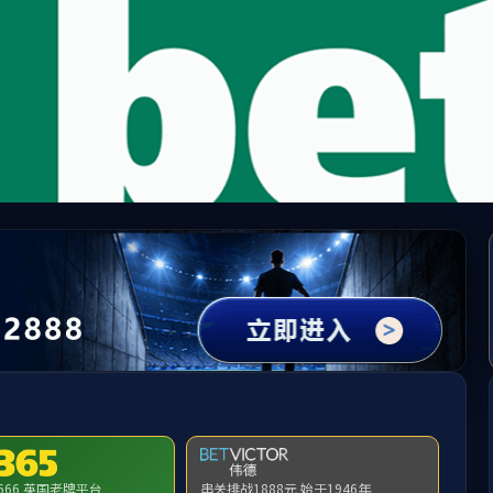
BETWAY·必威(西汉姆联)官方网站-West Ham United
书
机构设置
研究生招生
学科建设
导师管理
究生招生
必威西汉姆联官网2026年全日制硕士研究生招生简章
必威西汉姆联官网2026年接收外校推荐免试攻读“农村学校教育硕士师资培养
必威西汉姆联官网2025级硕士研究生录取通知书发放通知
必威西汉姆联官网2025年全日制硕士研究生拟录取考生须知