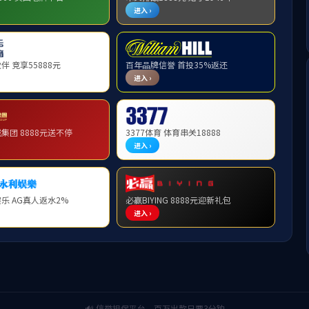
必威西汉姆联官网2025年拟录取硕士研究生录取通知书邮寄地址信息确
关于签订定向就业硕士研究生协议书的通知
关于2025年拟录取硕士研究生提交《思想政治素质与品德考核表》的通知
必威西汉姆联官网2025年全日制硕士研究生招生复试、录取工作方案(增调
必威西汉姆联官网2025年全国硕士研究生招生专业调剂需求公告（持续
关于2025年硕士研究生招生考试同等学力考生复试缴费的通知
...
共102条
上页
1
2
3
4
5
11