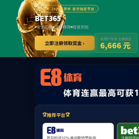
******
首页
研究生教育概况
研
研究生招生
招生工作通知与公告
成绩、录取信息公示
研究生招生政策原则